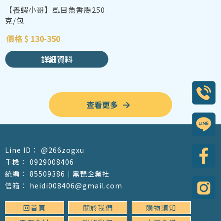
【養蝦小哥】虱目魚香腸250
克/包
價格 $ 130-350
詳細資料
查看更多
@266zogxu
0929008406
85509386｜黑琵企業社
heidi008406@gmail.com
回首頁
關於我們
購物須知