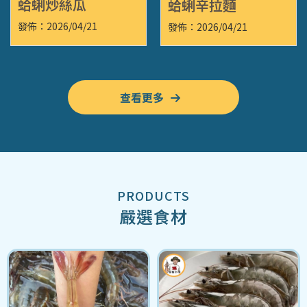
蛤蜊炒絲瓜
蛤蜊辛拉麵
發佈：2026/04/21
發佈：2026/04/21
查看更多
嚴選食材