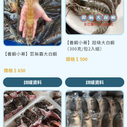
【養蝦小哥】超級大白蝦
（300克/包2入組）
【養蝦小哥】巨無霸大白蝦
價格 $ 500
價格 $ 650
詳細資料
詳細資料