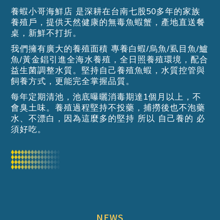
養蝦小哥海鮮店 是深耕在台南七股50多年的家族
養殖戶，
提供天然健康的無毒魚蝦蟹，產地直送餐
桌，新鮮不打折。
我們擁有廣大的養殖面積 專養白蝦/烏魚/虱目魚/鱸
魚/黃金錩
引進全海水養殖，全日照養殖環境，配合
益生菌調整水質。
堅持自己養殖魚蝦，水質控管與
飼養方式，更能完全掌握品質。
每年定期清池，池底曝曬消毒期達1個月以上，不
會臭土味。
養殖過程堅持不投藥，捕撈後也不泡藥
水、不漂白，
因為這麼多的堅持 所以 自己養的 必
須好吃。