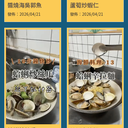
醬燒海吳郭魚
蘆筍炒蝦仁
發佈：2026/04/21
發佈：2026/04/21