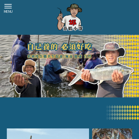
海鮮宅配
台南海鮮宅配
七股海鮮宅配
海鮮團購
台南海鮮團購