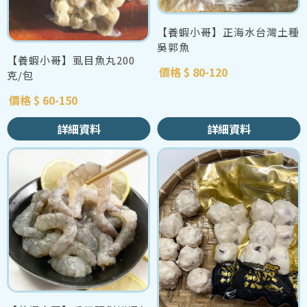
【養蝦小哥】正海水台灣土種
吳郭魚
【養蝦小哥】虱目魚丸200
價格 $ 80-120
克/包
價格 $ 60-150
詳細資料
詳細資料