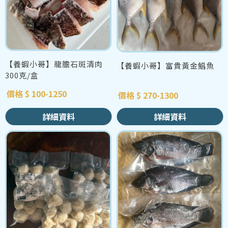
【養蝦小哥】龍膽石斑清肉
【養蝦小哥】富貴黃金鯧魚
300克/盒
價格 $ 100-1250
價格 $ 270-1300
詳細資料
詳細資料